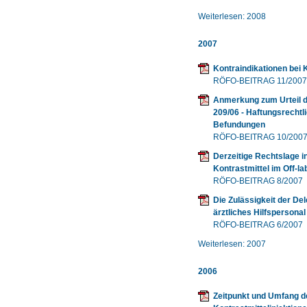
Weiterlesen: 2008
2007
Kontraindikationen bei 
RÖFO-BEITRAG 11/2007
Anmerkung zum Urteil d
209/06 - Haftungsrechtli
Befundungen
RÖFO-BEITRAG 10/200
Derzeitige Rechtslage 
Kontrastmittel im Off-la
RÖFO-BEITRAG 8/2007
Die Zulässigkeit der Del
ärztliches Hilfspersonal
RÖFO-BEITRAG 6/2007
Weiterlesen: 2007
2006
Zeitpunkt und Umfang de