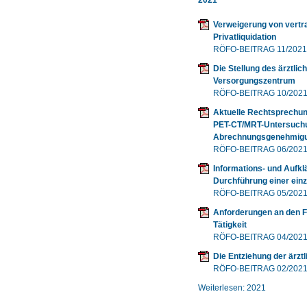
2021
Verweigerung von vertr
Privatliquidation
RÖFO-BEITRAG 11/2021
Die Stellung des ärztlic
Versorgungszentrum
RÖFO-BEITRAG 10/202
Aktuelle Rechtsprechung
PET-CT/MRT-Untersuchu
Abrechnungsgenehmigun
RÖFO-BEITRAG 06/202
Informations- und Aufkl
Durchführung einer ei
RÖFO-BEITRAG 05/202
Anforderungen an den F
Tätigkeit
RÖFO-BEITRAG 04/202
Die Entziehung der ärzt
RÖFO-BEITRAG 02/202
Weiterlesen: 2021