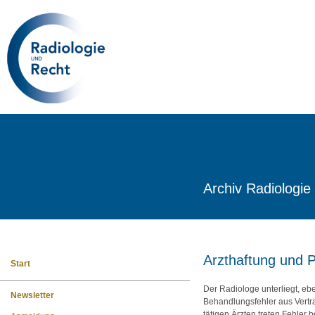
Archiv Radiologie
Arzthaftung und P
Start
Der Radiologe unterliegt, eb
Newsletter
Behandlungsfehler aus Vertra
tätigen Ärzten treten Fehler