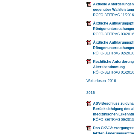
Aktuelle Anforderungen
gegenüber Wahlleistung
RÖFO-BEITRAG 11/2016
Ärztliche Aufklärungspf
Röntgenuntersuchungen (
RÖFO-BEITRAG 03/201
Ärztliche Aufklärungspf
Röntgenuntersuchungen (
RÖFO-BEITRAG 02/201
Rechtliche Anforderun
Altersbestimmung
RÖFO-BEITRAG 01/201
Weiterlesen: 2016
2015
ASV-Beschluss zu gynä
Berücksichtigung des a
medizinischen Erkenntn
RÖFO-BEITRAG 09/201
Das GKV-Versorgungsstä
letzten Änderungsantr