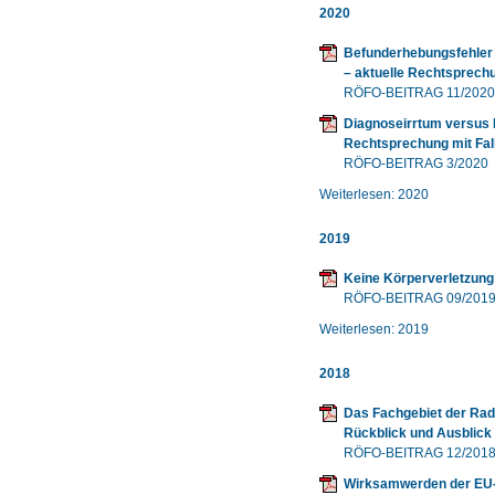
2020
Befunderhebungsfehler
– aktuelle Rechtsprech
RÖFO-BEITRAG 11/2020
Diagnoseirrtum versus 
Rechtsprechung mit Fal
RÖFO-BEITRAG 3/2020
Weiterlesen: 2020
2019
Keine Körperverletzung
RÖFO-BEITRAG 09/201
Weiterlesen: 2019
2018
Das Fachgebiet der Rad
Rückblick und Ausblick
RÖFO-BEITRAG 12/201
Wirksamwerden der EU