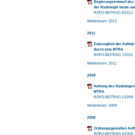
Regierungsentwurf des 
der Radiologie heute u
RÖFO-BEITRAG 8/2012
Weiterlesen: 2012
2011
Zulässigkeit der Aufkl
durch eine MTRA
RÖFO-BEITRAG 7/2011
Weiterlesen: 2011
2009
Haftung des Radiologen 
MTRA
RÖFO-BEITRAG 1/2009
Weiterlesen: 2009
2008
Ordnungsgemäßen Aufb
RÖFO-BEITRAG 3/2008