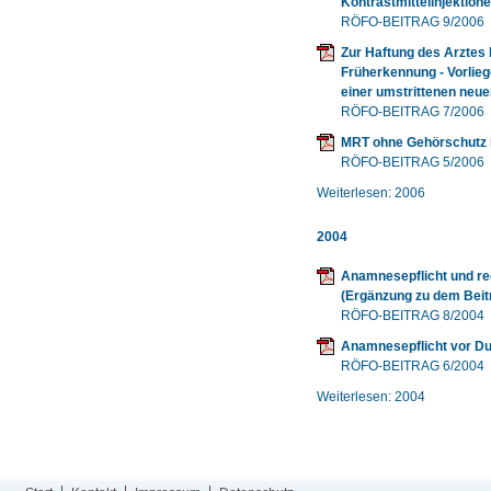
Kontrastmittelinjektion
RÖFO-BEITRAG 9/2006
Zur Haftung des Arztes
Früherkennung - Vorlie
einer umstrittenen neu
RÖFO-BEITRAG 7/2006
MRT ohne Gehörschutz i
RÖFO-BEITRAG 5/2006
Weiterlesen: 2006
2004
Anamnesepflicht und re
(Ergänzung zu dem Beit
RÖFO-BEITRAG 8/2004
Anamnesepflicht vor Du
RÖFO-BEITRAG 6/2004
Weiterlesen: 2004