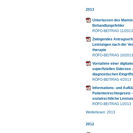
2013
Unterlassen des Mammo
Behandlungsfehler
RÖFO-BEITRAG 11/2013
Zwingendes Antragserf
Leistungen nach der Ver
therapie
RÖFO-BEITRAG 10/201
Vornahme einer digitale
superfiziellen Siderose
diagnostischen Eingriff
RÖFO-BEITRAG 4/2013
Informations- und Aufk
Patientenrechtegesetz -
sozialrechtliche Leistu
RÖFO-BEITRAG 1/2013
Weiterlesen: 2013
2012