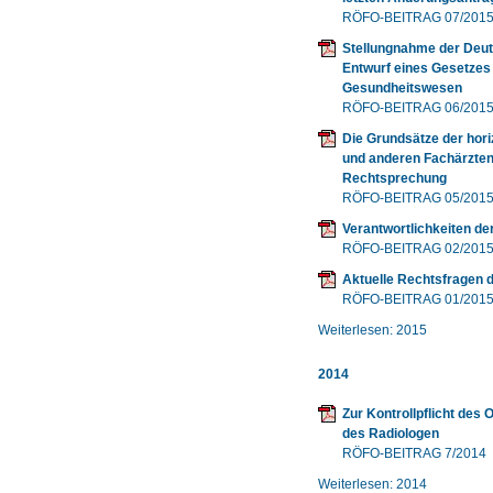
RÖFO-BEITRAG 07/201
Stellungnahme der Deut
Entwurf eines Gesetzes
Gesundheitswesen
RÖFO-BEITRAG 06/201
Die Grundsätze der hori
und anderen Fachärzten 
Rechtsprechung
RÖFO-BEITRAG 05/201
Verantwortlichkeiten d
RÖFO-BEITRAG 02/201
Aktuelle Rechtsfragen d
RÖFO-BEITRAG 01/201
Weiterlesen: 2015
2014
Zur Kontrollpflicht des 
des Radiologen
RÖFO-BEITRAG 7/2014
Weiterlesen: 2014