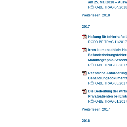
am 25. Mai 2018 – Ausw
RÖFO-BEITRAG 04/201
Weiterlesen: 2018
2017
Haftung für fehlerhafte
RÖFO-BEITRAG 11/2017
Irren ist menschlich: H
Befunderhebungsfehler
Mammographie-Screen
RÖFO-BEITRAG 08/201
Rechtliche Anforderun
Behandlungsdokumentat
RÖFO-BEITRAG 03/201
Die Bedeutung der wirt
Privatpatienten bei Ers
RÖFO-BEITRAG 01/201
Weiterlesen: 2017
2016