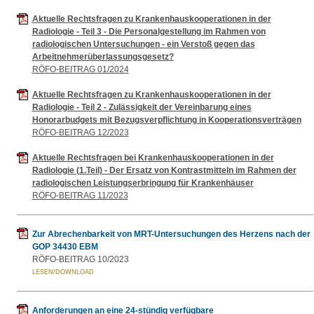
Aktuelle Rechtsfragen zu Krankenhauskooperationen in der
Radiologie - Teil 3 - Die Personalgestellung im Rahmen von
radiologischen Untersuchungen - ein Verstoß gegen das
Arbeitnehmerüberlassungsgesetz?
RÖFO-BEITRAG 01/2024
Aktuelle Rechtsfragen zu Krankenhauskooperationen in der
Radiologie - Teil 2 - Zulässigkeit der Vereinbarung eines
Honorarbudgets mit Bezugsverpflichtung in Kooperationsverträgen
RÖFO-BEITRAG 12/2023
Aktuelle Rechtsfragen bei Krankenhauskooperationen in der
Radiologie (1.Teil) - Der Ersatz von Kontrastmitteln im Rahmen der
radiologischen Leistungserbringung für Krankenhäuser
RÖFO-BEITRAG 11/2023
Zur Abrechenbarkeit von MRT-Untersuchungen des Herzens nach der
GOP 34430 EBM
RÖFO-BEITRAG 10/2023
Anforderungen an eine 24-stündig verfügbare