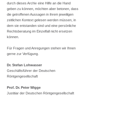
durch dieses Archiv eine Hilfe an die Hand
geben zu können, möchten aber betonen, dass
die getroffenen Aussagen in ihrem jeweiligen
zeitlichen Kontext gelesen werden müssen, in
dem sie entstanden sind und eine persönliche
Rechtsberatung im Einzelfall nicht ersetzen
können.
Für Fragen und Anregungen stehen wir Ihnen
gerne zur Verfügung.
Dr. Stefan Lohwasser
Geschäftsführer der Deutschen
Röntgengesellschaft
Prof. Dr. Peter Wigge
Justitiar der Deutschen Röntgengesellschaft