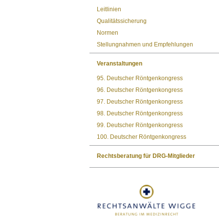
Leitlinien
Qualitätssicherung
Normen
Stellungnahmen und Empfehlungen
Veranstaltungen
95. Deutscher Röntgenkongress
96. Deutscher Röntgenkongress
97. Deutscher Röntgenkongress
98. Deutscher Röntgenkongress
99. Deutscher Röntgenkongress
100. Deutscher Röntgenkongress
Rechtsberatung für DRG-Mitglieder