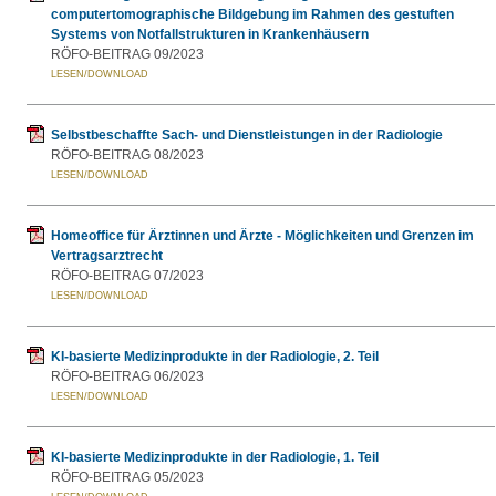
computertomographische Bildgebung im Rahmen des gestuften
Systems von Notfallstrukturen in Krankenhäusern
RÖFO-BEITRAG 09/2023
Selbstbeschaffte Sach- und Dienstleistungen in der Radiologie
RÖFO-BEITRAG 08/2023
Homeoffice für Ärztinnen und Ärzte - Möglichkeiten und Grenzen im
Vertragsarztrecht
RÖFO-BEITRAG 07/2023
KI-basierte Medizinprodukte in der Radiologie, 2. Teil
RÖFO-BEITRAG 06/2023
KI-basierte Medizinprodukte in der Radiologie, 1. Teil
RÖFO-BEITRAG 05/2023