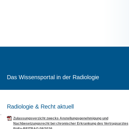
Das Wissensportal in der Radiologie
Radiologie & Recht aktuell
Zulassungsverzicht zwecks Anstellungsgenehmigung und
Nachbesetzungsrecht bei chronischer Erkrankung des Vertragsarztes
RöFo-BEITRAG 08/2026