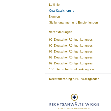
Leitlinien
Qualitätssicherung
Normen
Stellungnahmen und Empfehlungen
Veranstaltungen
95. Deutscher Röntgenkongress
96. Deutscher Röntgenkongress
97. Deutscher Röntgenkongress
98. Deutscher Röntgenkongress
99. Deutscher Röntgenkongress
100. Deutscher Röntgenkongress
Rechtsberatung für DRG-Mitglieder