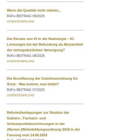
Wenn die Qualität nicht stimmt...
RöFo-BEITRAG 09/2025
Der Einsatz von KI in der Radiologie – KI-
Leistungen bei der Befundung als Bestandteil
der vertragsärztlichen Versorgung?
RöFo-BEITRAG 08/2025
Die Novellierung der Gebührenordnung für
Ärzte - Was kommt, was bleibt?
RöFo-BEITRAG 07/2025
Reformüberlegungen zur Struktur der
Gebiets-, Facharzt- und
Schwerpunktbezeichnungen in der
(Muster-)Weiterbildungsordnung 2018 in der
Fassung vom 14.06.2024