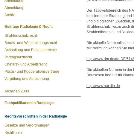
Anmeldung
Abmeldung
Der Tätigkeitsbereich des 
Archiv
ionisierender Strahlung und 
und biologischen Zwecken, 
Beiträge Radiologie & Recht
Strahlenschutz, wozu auch di
Strahlentherapie und Nuklea
Strahlenschutzrecht
Berufs- und Weiterbildungsrecht
Die aktuelle Normenliste un
zur Normung können Sie hier
Arzthaftung und Patientenrechte
Vertragsarztrecht
http://www.drg.de/de-DE/514
Chefarzt- und Arbeitsrecht
Die aktuellen Normen in der
Praxis- und Kooperationsverträge
Deutschen Instituts für Norm
Vergütung und Abrechnung
http://www.nar.din.de
Archiv ab 2003
Fachpublikationen Radiologie
Rechtsvorschriften in der Radiologie
Gesetze und Verordnungen
Richtlinien