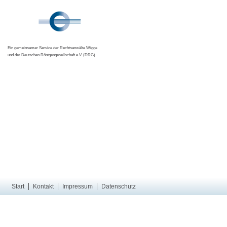
Ein gemeinsamer Service der Rechtsanwälte Wigge
und der Deutschen Röntgengesellschaft e.V. (DRG)
Start
Kontakt
Impressum
Datenschutz