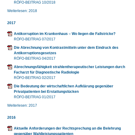
RÖFO-BEITRAG 10/2018
Weiterlesen: 2018
2017
Antikorruption im Krankenhaus – Wo liegen die Fallstricke?
RÖFO-BEITRAG 07/2017
Die Abrechnung von Kontrastmitteln unter dem Eindruck des
Antikorruptionsgesetzes
RÖFO-BEITRAG 04/2017
Abrechnungsfähigkeit strahlentherapeutischer Leistungen durch
Facharzt für Diagnostische Radiologie
RÖFO-BEITRAG 02/2017
Die Bedeutung der wirtschaftlichen Aufklärung gegenüber
Privatpatienten bei Erstattungslücken
RÖFO-BEITRAG 01/2017
Weiterlesen: 2017
2016
Aktuelle Anforderungen der Rechtsprechung an die Belehrung
gegenüber Wahlleistungspatienten