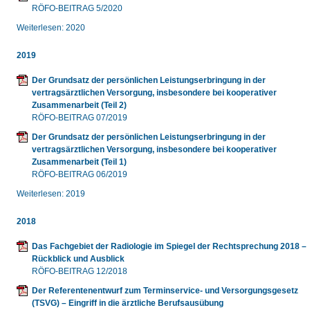
RÖFO-BEITRAG 5/2020
Weiterlesen: 2020
2019
Der Grundsatz der persönlichen Leistungserbringung in der
vertragsärztlichen Versorgung, insbesondere bei kooperativer
Zusammenarbeit (Teil 2)
RÖFO-BEITRAG 07/2019
Der Grundsatz der persönlichen Leistungserbringung in der
vertragsärztlichen Versorgung, insbesondere bei kooperativer
Zusammenarbeit (Teil 1)
RÖFO-BEITRAG 06/2019
Weiterlesen: 2019
2018
Das Fachgebiet der Radiologie im Spiegel der Rechtsprechung 2018 –
Rückblick und Ausblick
RÖFO-BEITRAG 12/2018
Der Referentenentwurf zum Terminservice- und Versorgungsgesetz
(TSVG) – Eingriff in die ärztliche Berufsausübung