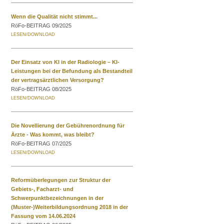
Wenn die Qualität nicht stimmt...
RöFo-BEITRAG 09/2025
Der Einsatz von KI in der Radiologie – KI-
Leistungen bei der Befundung als Bestandteil
der vertragsärztlichen Versorgung?
RöFo-BEITRAG 08/2025
Die Novellierung der Gebührenordnung für
Ärzte - Was kommt, was bleibt?
RöFo-BEITRAG 07/2025
Reformüberlegungen zur Struktur der
Gebiets-, Facharzt- und
Schwerpunktbezeichnungen in der
(Muster-)Weiterbildungsordnung 2018 in der
Fassung vom 14.06.2024