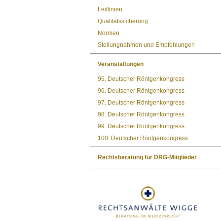
Leitlinien
Qualitätssicherung
Normen
Stellungnahmen und Empfehlungen
Veranstaltungen
95. Deutscher Röntgenkongress
96. Deutscher Röntgenkongress
97. Deutscher Röntgenkongress
98. Deutscher Röntgenkongress
99. Deutscher Röntgenkongress
100. Deutscher Röntgenkongress
Rechtsberatung für DRG-Mitglieder