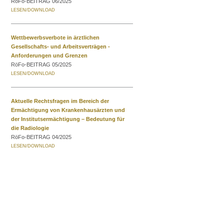
RöFo-BEITRAG 06/2025
Wettbewerbsverbote in ärztlichen
Gesellschafts- und Arbeitsverträgen -
Anforderungen und Grenzen
RöFo-BEITRAG 05/2025
Aktuelle Rechtsfragen im Bereich der
Ermächtigung von Krankenhausärzten und
der Institutsermächtigung – Bedeutung für
die Radiologie
RöFo-BEITRAG 04/2025