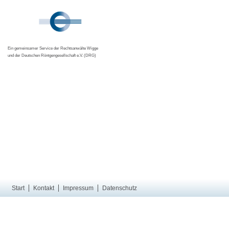
Ein gemeinsamer Service der Rechtsanwälte Wigge
und der Deutschen Röntgengesellschaft e.V. (DRG)
Start
Kontakt
Impressum
Datenschutz