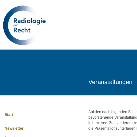
Veranstaltungen
Auf den nachfolgenden Seite
Start
bevorstehende Veranstaltun
informieren. Zum anderen ste
Newsletter
die Präsentationsunterlagen